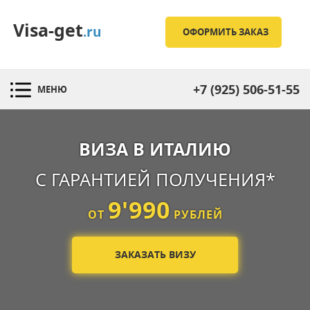
Visa-get
.ru
ОФОРМИТЬ ЗАКАЗ
+7 (925) 506-51-55
МЕНЮ
ВИЗА В ИТАЛИЮ
С ГАРАНТИЕЙ ПОЛУЧЕНИЯ*
9'990
ОТ
РУБЛЕЙ
ЗАКАЗАТЬ ВИЗУ