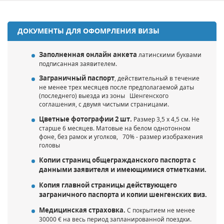
ДОКУМЕНТЫ ДЛЯ ОФОМРЛЕНИЯ ВИЗЫ
Заполненная онлайн анкета
латинскими буквами
подписанная заявителем.
Заграничный паспорт
, действительный в течение
не менее трех месяцев после предполагаемой даты
(последнего) выезда из зоны Шенгенского
соглашения, с двумя чистыми страницами.
Цветные фотографии 2 шт.
Размер 3,5 x 4,5 см.
Не
старше 6 месяцев. Матовые на белом однотонном
фоне, без рамок и уголков, 70% - размер изображения
головы
Копии страниц общегражданского паспорта c
данными заявителя и имеющимися отметками.
Копия главной страницы действующего
заграничного паспорта и копии шенгенских виз.
Медицинская страховка.
С покрытием не менее
30000 € на весь период запланированной поездки.