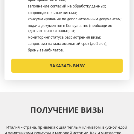
заполнение согласий на обработку данных;
сопроводительные письма;
консультирование по дополнительным документам;
подача документов в Консульство (необходимо
сдать отпечатки пальцев);
мониторинг статуса рассмотрения визы;
запрос виз на максимальный срок (до 5 лет);
бронь авиабилетов.
ЗАКАЗАТЬ ВИЗУ
ПОЛУЧЕНИЕ ВИЗЫ
Италия – страна, привлекающая тёплым климатом, вкусной едой
и памятниками культуры и мировой истории. Как и множество