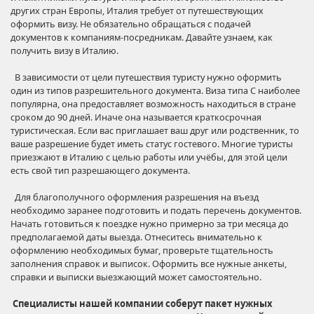
других стран Европы, Италия требует от путешествующих
оформить визу. Не обязательно обращаться с подачей
документов к компаниям-посредникам. Давайте узнаем, как
получить визу в Италию.
В зависимости от цели путешествия туристу нужно оформить
один из типов разрешительного документа. Виза типа С наиболее
популярна, она предоставляет возможность находиться в стране
сроком до 90 дней. Иначе она называется краткосрочная
туристическая. Если вас приглашает ваш друг или родственник, то
ваше разрешение будет иметь статус гостевого. Многие туристы
приезжают в Италию с целью работы или учёбы, для этой цели
есть свой тип разрешающего документа.
Для благополучного оформления разрешения на въезд
необходимо заранее подготовить и подать перечень документов.
Начать готовиться к поездке нужно примерно за три месяца до
предполагаемой даты выезда. Отнеситесь внимательно к
оформлению необходимых бумаг, проверьте тщательность
заполнения справок и выписок. Оформить все нужные анкеты,
справки и выписки выезжающий может самостоятельно.
Специалисты нашей компании соберут пакет нужных