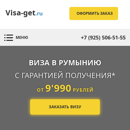
Visa-get
.ru
ОФОРМИТЬ ЗАКАЗ
+7 (925) 506-51-55
МЕНЮ
ВИЗА В РУМЫНИЮ
С ГАРАНТИЕЙ ПОЛУЧЕНИЯ*
9'990
ОТ
РУБЛЕЙ
ЗАКАЗАТЬ ВИЗУ