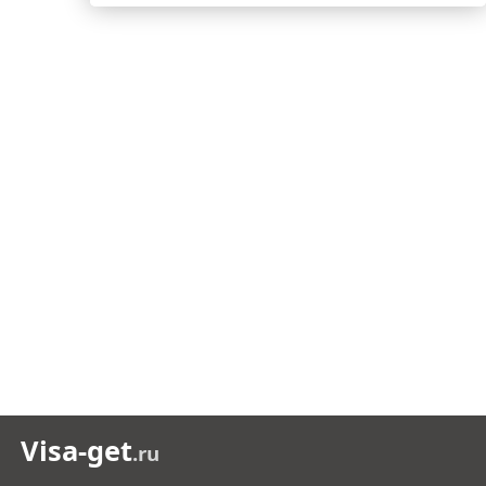
Visa-get
.ru