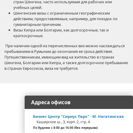
стран Шенгена, часто используемая для рабочих или
учебных целей.
Шенгенские визы с ограниченным географическим
действием, предоставляемые, например, для поездок по
гуманитарным причинам.
Визы Кипра или Болгарии, как долгосрочные, так и
краткосрочные.
При наличии одной из перечисленных виз можно наслаждаться
пребыванием в Румынии до окончания ее срока действия.
Путешественникам, имеющим вид на жительство в странах
Шенгена, Болгарии или Кипра, а также долгосрочное пребывание
в странах Евросоюза, виза не требуется.
Адреса офисов
Бизнес Центр "Сириус Парк" - М. Нагатинская
Каширское ш., 3, корп. 2, стр. 4
По будням с 8:00 до 16:00 (без перерыва)