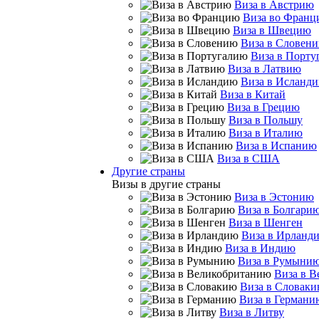
Виза в Австрию
Виза во Фран
Виза в Швецию
Виза в Словен
Виза в Порту
Виза в Латвию
Виза в Исланд
Виза в Китай
Виза в Грецию
Виза в Польшу
Виза в Италию
Виза в Испанию
Виза в США
Другие страны
Визы в другие страны
Виза в Эстонию
Виза в Болгари
Виза в Шенген
Виза в Ирланд
Виза в Индию
Виза в Румыни
Виза в 
Виза в Словак
Виза в Германи
Виза в Литву