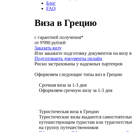
Блог
FAQ
Виза в Грецию
с гарантией получения*
от
9'990
рублей
Заказать визу
Или закажите подготовку документов на виз
Подготоваить документы онлайн
Риски застрахованы у надежных партенров
Оформляем следующие типы виз в Грецию
Срочная виза за 1-3 дня
Оформляем срочную визу за 1-3 дня
Туристическая виза в Грецию
Туристические визы выдаются самостоятельн
путешествующим туристам или турагентства
на группу путешественников