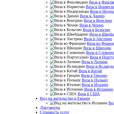
Виза в Финл
Виза в Норвег
Виза в Ниде
Виза в Данию
Виза в Венгрию
Виза в Чехию
Виза в Бельгию
Виза в Швей
Виза в Австрию
Виза во Фран
Виза в Швецию
Виза в Словен
Виза в Порту
Виза в Латвию
Виза в Исланд
Виза в Китай
Виза в Грецию
Виза в Польшу
Виза в Италию
Виза в Испанию
Виза в США
Вид на жительство в Европе
Ви
Документы
Стоимость услуг