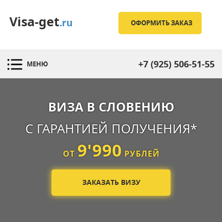
Visa-get
.ru
ОФОРМИТЬ ЗАКАЗ
+7 (925) 506-51-55
МЕНЮ
ВИЗА В СЛОВЕНИЮ
С ГАРАНТИЕЙ ПОЛУЧЕНИЯ*
9'990
ОТ
РУБЛЕЙ
ЗАКАЗАТЬ ВИЗУ