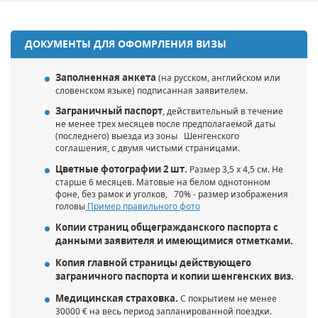
ДОКУМЕНТЫ ДЛЯ ОФОМРЛЕНИЯ ВИЗЫ
Заполненная анкета
(на русском, английском или
словенском языке) подписанная заявителем.
Заграничный паспорт
, действительный в течение
не менее трех месяцев после предполагаемой даты
(последнего) выезда из зоны Шенгенского
соглашения, с двумя чистыми страницами.
Цветные фотографии 2 шт.
Размер 3,5 x 4,5 см.
Не
старше 6 месяцев. Матовые на белом однотонном
фоне, без рамок и уголков, 70% - размер изображения
головы
Пример правильного фото
Копии страниц общегражданского паспорта c
данными заявителя и имеющимися отметками.
Копия главной страницы действующего
заграничного паспорта и копии шенгенских виз.
Медицинская страховка.
С покрытием не менее
30000 € на весь период запланированной поездки.