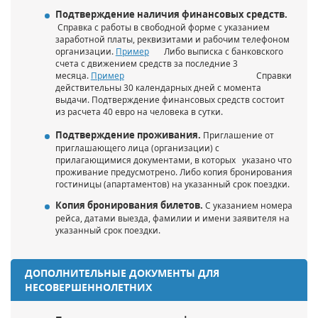
Подтверждение наличия финансовых средств.
Справка с работы в свободной форме с указанием
заработной платы, реквизитами и рабочим телефоном
организации.
Пример
Либо выписка с банковского
счета с движением средств за последние 3
месяца.
Пример
Справки
действительны 30 календарных дней с момента
выдачи. Подтверждение финансовых средств состоит
из расчета 40 евро на человека в сутки.
Подтверждение проживания.
Приглашение от
приглашающего лица (организации) с
прилагающимися документами, в которых указано что
проживание предусмотрено. Либо копия бронирования
гостиницы (апартаментов) на указанный срок поездки.
Копия бронирования билетов.
С указанием номера
рейса, датами выезда, фамилии и имени заявителя на
указанный срок поездки.
ДОПОЛНИТЕЛЬНЫЕ ДОКУМЕНТЫ ДЛЯ
НЕСОВЕРШЕННОЛЕТНИХ