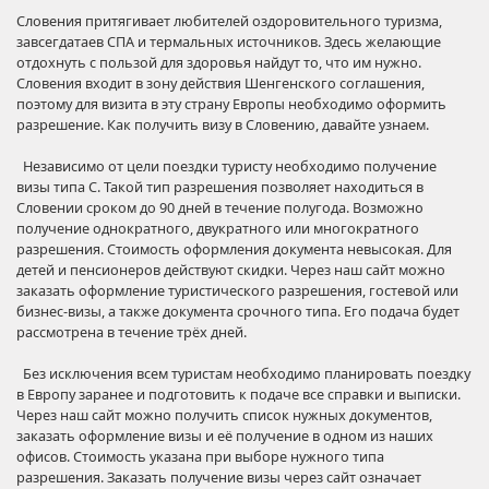
Словения притягивает любителей оздоровительного туризма,
завсегдатаев СПА и термальных источников. Здесь желающие
отдохнуть с пользой для здоровья найдут то, что им нужно.
Словения входит в зону действия Шенгенского соглашения,
поэтому для визита в эту страну Европы необходимо оформить
разрешение. Как получить визу в Словению, давайте узнаем.
Независимо от цели поездки туристу необходимо получение
визы типа C. Такой тип разрешения позволяет находиться в
Словении сроком до 90 дней в течение полугода. Возможно
получение однократного, двукратного или многократного
разрешения. Стоимость оформления документа невысокая. Для
детей и пенсионеров действуют скидки. Через наш сайт можно
заказать оформление туристического разрешения, гостевой или
бизнес-визы, а также документа срочного типа. Его подача будет
рассмотрена в течение трёх дней.
Без исключения всем туристам необходимо планировать поездку
в Европу заранее и подготовить к подаче все справки и выписки.
Через наш сайт можно получить список нужных документов,
заказать оформление визы и её получение в одном из наших
офисов. Стоимость указана при выборе нужного типа
разрешения. Заказать получение визы через сайт означает