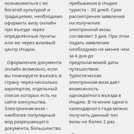
познакомиться с её
пребывания в Индии
богатой культурой и
туриста – 30 дней. Срок
традициями, необходимо
рассмотрения заявления
оформить визу онлайн
на получение
при въезде через
электронной визы
определённые пункты
составляет 3 дня. При этом
или же через визовый
подать заявление
центр Индии.
необходимо не менее чем
за 4 дня до
Оформление документа
предполагаемой даты
онлайн возможно, если
путешествия.
вы планируете въехать в
Туристическая
страну через несколько
электронная виза даёт
аэропортов, отдельный
возможность
список которых есть на
однократного въезда в
сайте консульства.
Индию. В течение одного
Электронная виза –
календарного года можно
наиболее популярный
получить данный тип
вид разрешающего
визы не более 2 раз.
документа, большинство