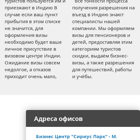
туристов пользуются им и
Все тонкости процесса
приезжают в Индию В
получения разрешения на
случае если ваш пункт
въезд в Индию знают
прибытия в этом списке
специалисты нашей
не значится, для
компании. Мы оформляем
оформления визы
визы для пенсионеров и
необходимо будет ваше
детей, предоставляя этим
личное присутствие в
категориям туристов
визовом центре Индии.
скидки, выдаём бизнес-
Ожидание визы совсем
визы, а также разрешения
недолгое, а отказов
для путешествий, работы
приходит очень мало,
и учёбы.
Адреса офисов
Бизнес Центр "Сириус Парк" - М.