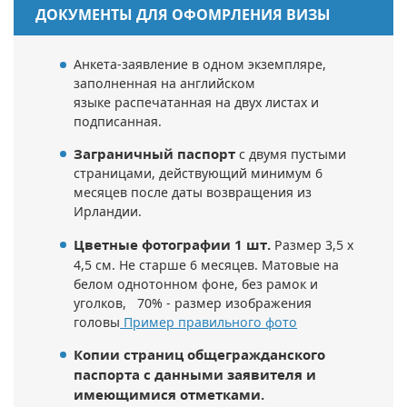
ДОКУМЕНТЫ ДЛЯ ОФОМРЛЕНИЯ ВИЗЫ
Анкета-заявление в одном экземпляре,
заполненная на английском
языке распечатанная на двух листах и
подписанная.
Заграничный паспорт
с двумя пустыми
страницами, действующий минимум 6
месяцев после даты возвращения из
Ирландии.
Цветные фотографии 1 шт.
Размер 3,5 x
4,5 см.
Не старше 6 месяцев. Матовые на
белом однотонном фоне, без рамок и
уголков, 70% - размер изображения
головы
Пример правильного фото
Копии страниц общегражданского
паспорта c данными заявителя и
имеющимися отметками.