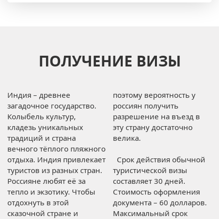
ПОЛУЧЕНИЕ ВИЗЫ
Индия – древнее
поэтому вероятность у
загадочное государство.
россиян получить
Колыбель культур,
разрешение на въезд в
кладезь уникальных
эту страну достаточно
традиций и страна
велика.
вечного тёплого пляжного
отдыха. Индия привлекает
Срок действия обычной
туристов из разных стран.
туристической визы
Россияне любят её за
составляет 30 дней.
тепло и экзотику. Чтобы
Стоимость оформления
отдохнуть в этой
документа – 60 долларов.
сказочной стране и
Максимальный срок