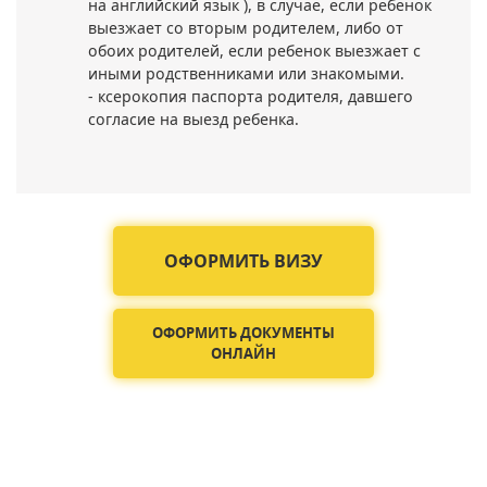
на английский язык ), в случае, если ребенок
выезжает со вторым родителем, либо от
обоих родителей, если ребенок выезжает с
иными родственниками или знакомыми.
- ксерокопия паспорта родителя, давшего
согласие на выезд ребенка.
ОФОРМИТЬ ВИЗУ
ОФОРМИТЬ ДОКУМЕНТЫ
ОНЛАЙН